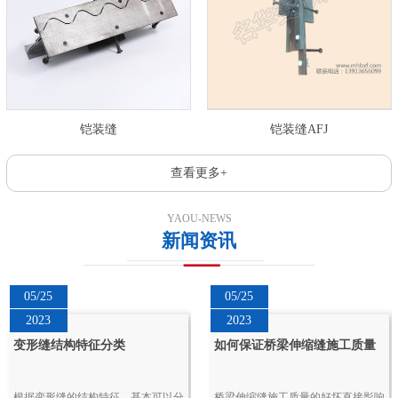
铠装缝
铠装缝AFJ
查看更多+
YAOU-NEWS
新闻资讯
05/25
05/25
2023
2023
变形缝结构特征分类
如何保证桥梁伸缩缝施工质量
根据变形缝的结构特征，基本可以分
桥梁伸缩缝施工质量的好坏直接影响