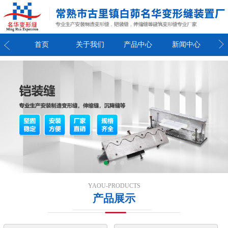
我们
首页
关于我们
产品中心
新闻中心
联
YAOU-PRODUCTS
产品展示