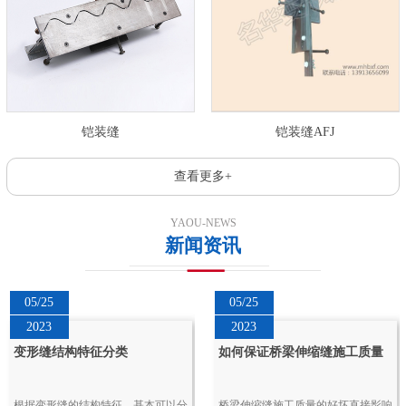
铠装缝
铠装缝AFJ
查看更多+
YAOU-NEWS
新闻资讯
05/25
05/25
2023
2023
变形缝结构特征分类
如何保证桥梁伸缩缝施工质量
根据变形缝的结构特征，基本可以分
桥梁伸缩缝施工质量的好坏直接影响