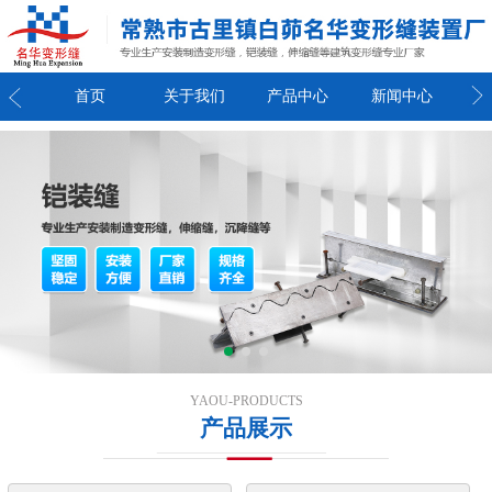
我们
首页
关于我们
产品中心
新闻中心
联
YAOU-PRODUCTS
产品展示