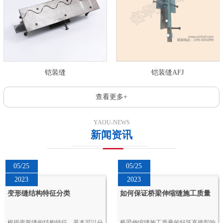
铠装缝
铠装缝AFJ
查看更多+
YAOU-NEWS
新闻资讯
05/25
05/25
2023
2023
变形缝结构特征分类
如何保证桥梁伸缩缝施工质量
根据变形缝的结构特征，基本可以分
桥梁伸缩缝施工质量的好坏直接影响