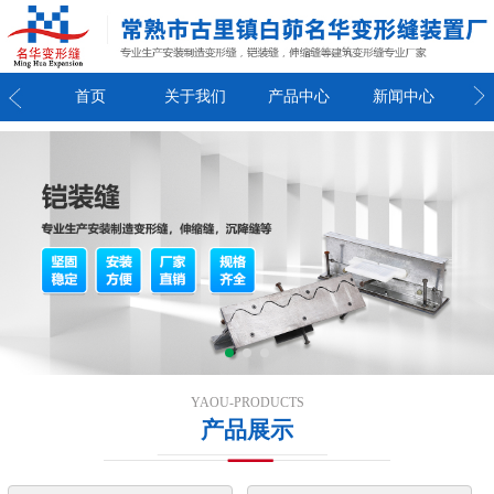
我们
首页
关于我们
产品中心
新闻中心
联
YAOU-PRODUCTS
产品展示